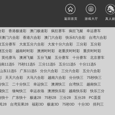
返回首页
游戏大厅
真人
分彩
香港极速彩
澳门极速彩
疯狂赛车
疯狂飞艇
幸运赛车
新澳门六合彩
香港六合彩
澳门六合彩
快乐8六合彩
台湾六合彩
发五分赛车
大发五分六合彩
大发十分六合彩
三分彩
五分彩
洲五分彩
越南时时彩
澳洲时时彩
老重庆时时彩
重庆时时彩
英伦赛马
澳洲飞艇
五分飞艇
五分赛车
十分赛车
北京赛车
越南11选5
75秒11选5
三分11选5
五分11选5
十分11选5
山东11选5
广东11选5
分分六合彩
三分六合彩
五分六合彩
彩
天天六合彩
大马六合彩
越南六合彩
分分快三
75秒快三
分快三
二十分快三
幸运快三
澳洲快三
台湾快三
越南快三
城快三
缅甸快三
幸运农场
澳洲快乐彩
越南快乐彩
快乐三分
南快十
广东快十
极速28
75秒28
三分28
五分28
PC蛋蛋
其28
台湾宾果28
福彩3D
极速3D
75秒3D
十分3D
排列三