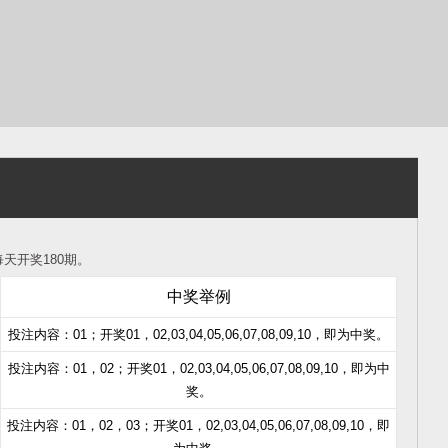
每天开奖180期。
中奖举例
投注内容：01；开奖01，02,03,04,05,06,07,08,09,10，即为中奖。
投注内容：01，02；开奖01，02,03,04,05,06,07,08,09,10，即为中
奖。
投注内容：01，02，03；开奖01，02,03,04,05,06,07,08,09,10，即