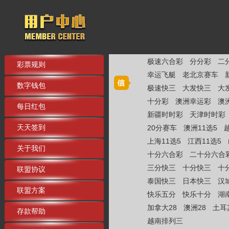
极速六合彩
分分彩
二
彩票规则
幸运飞艇
老北京赛车
数字钱包
极速快三
大发快三
大
十分彩
澳洲幸运彩
澳
每日红包
新疆时时彩
天津时时彩
天天签到
20分赛车
澳洲11选5
上海11选5
江西11选5
关于我们
十分六合彩
二十分六合
三分快三
十分快三
十
联盟协议
泰国快三
日本快三
汉
联盟方案
快乐五分
快乐十分
湖
加拿大28
澳洲28
土耳
存款帮助
越南排列三