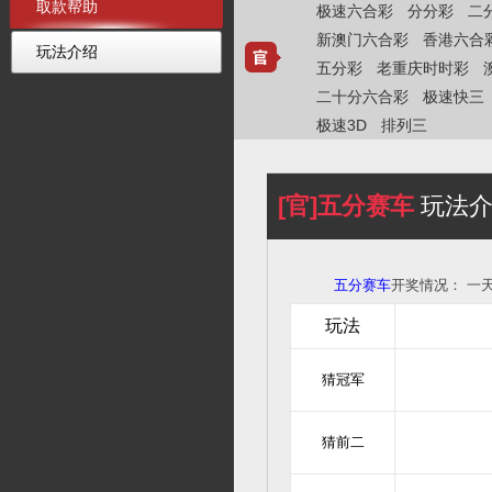
取款帮助
极速六合彩
分分彩
二
新澳门六合彩
香港六合
玩法介绍
五分彩
老重庆时时彩
二十分六合彩
极速快三
极速3D
排列三
[官]五分赛车
玩法介
五分赛车
开奖情况：
一
玩法
猜冠军
猜前二