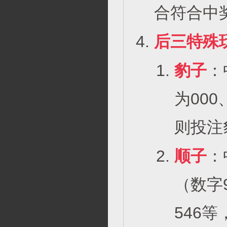
合符合中
后三特殊
豹子
：
为00
则投注
顺子
：
（数字9
546