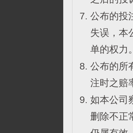
公布的投
失误，本
单的权力
公布的所
注时之赔
如本公司
删除不正