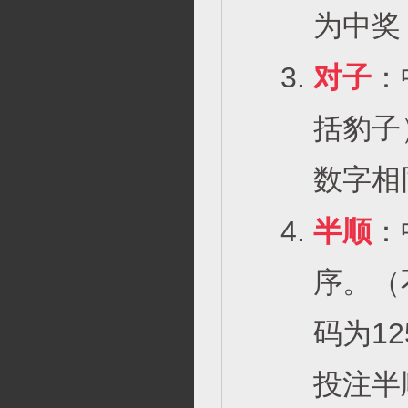
为中奖
对子
：
括豹子）
数字相
半顺
：
序。（
码为1
投注半