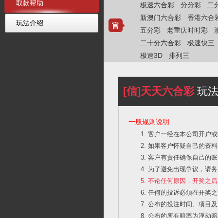
取款帮助
极速六合彩
分分彩
二
新澳门六合彩
香港六合
玩法介绍
五分彩
老重庆时时彩
二十分六合彩
极速快三
极速3D
排列三
[信]天天六合彩
玩法
一般规则说明
客户一经在本公司开户或
如果客户怀疑自己的资料
客户有责任确保自己的账
为了避免出现争议，请务
不论任何原因，开奖之后
任何的投诉必须在开奖之
公布的投注时间、项目及
公布的所有赔率为浮动赔