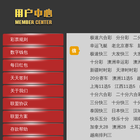
极速六合彩
分分彩
二
彩票规则
幸运飞艇
老北京赛车
数字钱包
极速快三
大发快三
大
十分彩
澳洲幸运彩
澳
每日红包
新疆时时彩
天津时时彩
天天签到
20分赛车
澳洲11选5
上海11选5
江西11选5
关于我们
十分六合彩
二十分六合
三分快三
十分快三
十
联盟协议
泰国快三
日本快三
汉
联盟方案
快乐五分
快乐十分
湖
加拿大28
澳洲28
土耳
存款帮助
越南排列三