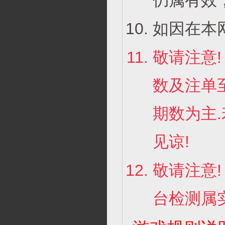
仍属有效
如因在本
敬请注意
数及注单
期数为主
见谅!
敬请注意
台检测属