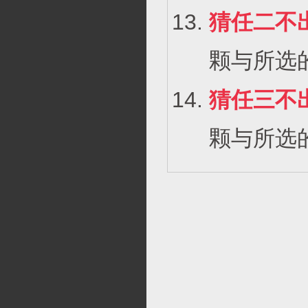
猜任二不
颗与所选
猜任三不
颗与所选