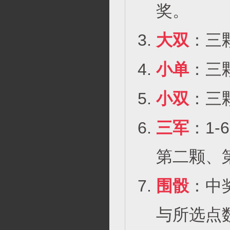
奖。
大双
：三
小单
：三
小双
：三
三军
：1
第二颗、
围骰
：中
与所选点