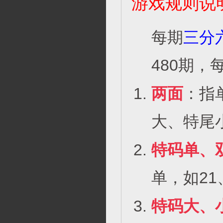
游戏规则说
每期
三分
480期，
两面
：指
大、特尾
特码单、
单，如21
特码大、