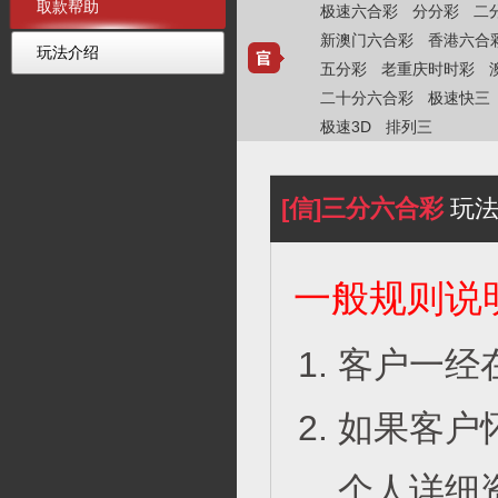
取款帮助
极速六合彩
分分彩
二
新澳门六合彩
香港六合
玩法介绍
五分彩
老重庆时时彩
二十分六合彩
极速快三
极速3D
排列三
[信]三分六合彩
玩法
一般规则说
客户一经
如果客户
个人详细