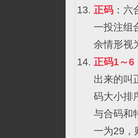
正码
：六
一投注组
余情形视
正码1～6
出来的叫
码大小排
与合码和
一为29