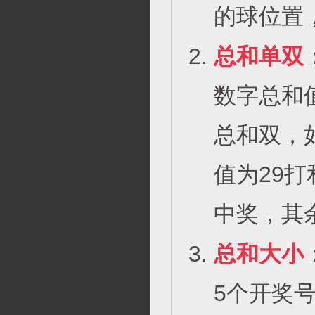
的球位置
总和单双
数字总和
总和双，
值为29
中奖，其
总和大小
5个开奖号