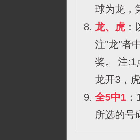
球为龙，
龙、虎
：
注"龙"者
奖。 注:
龙开3，虎
全5中1
：
所选的号