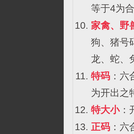
等于4为合
家禽、野
狗、猪号
龙、蛇、
特码
：六
为开出之
特大小
：
正码
：六