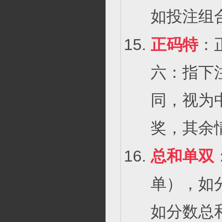
如投注组
正码特
：
六：指下
同，视为
奖，其余
总和单双
单），如分
如分数总