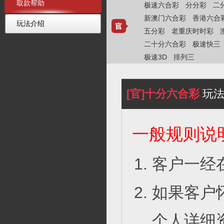
取款帮助
极速六合彩
分分彩
二
新澳门六合彩
香港六合
玩法介绍
五分彩
老重庆时时彩
二十分六合彩
极速快三
极速3D
排列三
[官]十分六合彩
玩法
一般规则说
客户一经
如果客户
个人详细