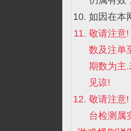
仍属有效
如因在本
敬请注意
数及注单
期数为主
见谅!
敬请注意
台检测属