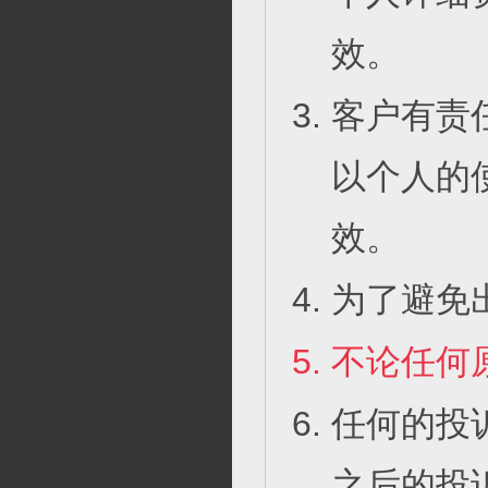
效。
客户有责
以个人的
效。
为了避免
不论任何
任何的投
之后的投