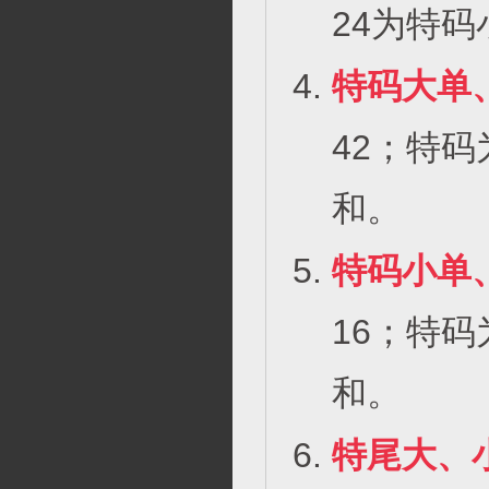
24为特码
特码大单
42；特码
和。
特码小单
16；特码
和。
特尾大、