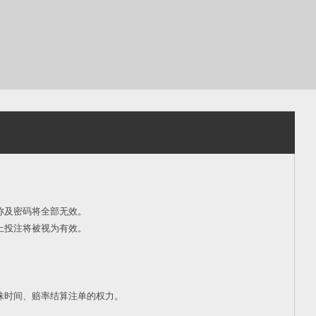
称及密码将全部无效。
上投注将被视为有效。
珠时间、赔率结算注单的权力。