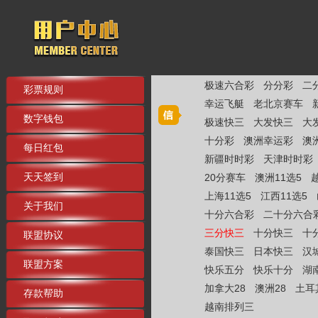
极速六合彩
分分彩
二
彩票规则
幸运飞艇
老北京赛车
数字钱包
极速快三
大发快三
大
十分彩
澳洲幸运彩
澳
每日红包
新疆时时彩
天津时时彩
天天签到
20分赛车
澳洲11选5
上海11选5
江西11选5
关于我们
十分六合彩
二十分六合
三分快三
十分快三
十
联盟协议
泰国快三
日本快三
汉
联盟方案
快乐五分
快乐十分
湖
加拿大28
澳洲28
土耳
存款帮助
越南排列三