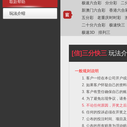
取款帮助
极速六合彩
分分彩
二
新澳门六合彩
香港六合
玩法介绍
五分彩
老重庆时时彩
二十分六合彩
极速快三
极速3D
排列三
[信]三分快三
玩法介
一般规则说明
客户一经在本公司开户或
如果客户怀疑自己的资料
客户有责任确保自己的账
为了避免出现争议，请务
不论任何原因，开奖之后
任何的投诉必须在开奖之
公布的投注时间、项目及
公布的所有赔率为浮动赔