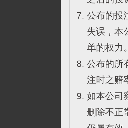
公布的投
失误，本
单的权力
公布的所
注时之赔
如本公司
删除不正