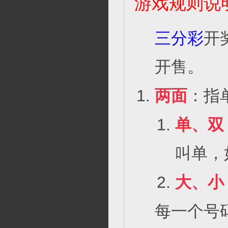
游戏规则说
三分彩
开
开售。
两面
：指
单、双
叫单，
大、小
每一个号