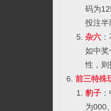
码为1
投注半
杂六
：
如中奖
性，则
前三特殊
豹子
：
为00