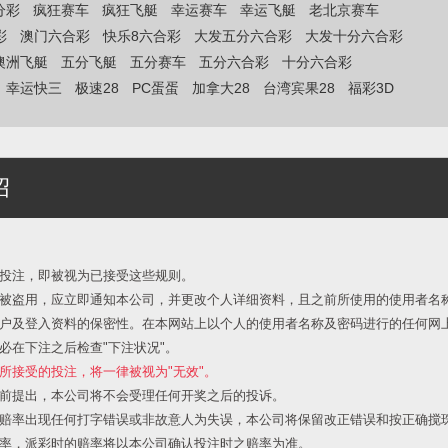
分彩
疯狂赛车
疯狂飞艇
幸运赛车
幸运飞艇
老北京赛车
彩
澳门六合彩
快乐8六合彩
大发五分六合彩
大发十分六合彩
澳洲飞艇
五分飞艇
五分赛车
五分六合彩
十分六合彩
幸运快三
极速28
PC蛋蛋
加拿大28
台湾宾果28
福彩3D
绍
投注，即被视为已接受这些规则。
被盗用，应立即通知本公司，并更改个人详细资料，且之前所使用的使用者名
户及登入资料的保密性。在本网站上以个人的使用者名称及密码进行的任何网
必在下注之后检查"下注状况"。
所接受的投注，将一律被视为"无效"。
前提出，本公司将不会受理任何开奖之后的投诉。
赔率出现任何打字错误或非故意人为失误，本公司将保留改正错误和按正确搅
率，派彩时的赔率将以本公司确认投注时之赔率为准。