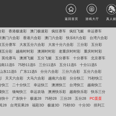
返回首页
游戏大厅
真人
分彩
香港极速彩
澳门极速彩
疯狂赛车
疯狂飞艇
幸运赛车
新澳门六合彩
香港六合彩
澳门六合彩
快乐8六合彩
台湾六合彩
发五分赛车
大发五分六合彩
大发十分六合彩
三分彩
五分彩
洲五分彩
越南时时彩
澳洲时时彩
老重庆时时彩
重庆时时彩
英伦赛马
澳洲飞艇
五分飞艇
五分赛车
十分赛车
北京赛车
越南11选5
75秒11选5
三分11选5
五分11选5
十分11选5
山东11选5
广东11选5
分分六合彩
三分六合彩
五分六合彩
彩
天天六合彩
大马六合彩
越南六合彩
分分快三
75秒快三
分快三
二十分快三
幸运快三
澳洲快三
台湾快三
越南快三
城快三
缅甸快三
幸运农场
澳洲快乐彩
越南快乐彩
快乐三分
南快十
广东快十
极速28
75秒28
三分28
五分28
PC蛋蛋
其28
台湾宾果28
福彩3D
极速3D
75秒3D
十分3D
排列三