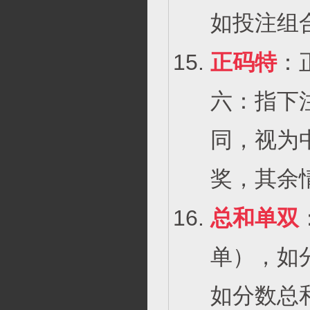
如投注组
正码特
：
六：指下
同，视为
奖，其余
总和单双
单），如分
如分数总