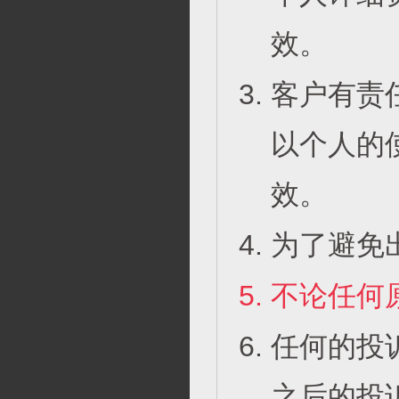
效。
客户有责
以个人的
效。
为了避免
不论任何
任何的投
之后的投