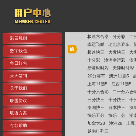
极速六合彩
分分彩
二
彩票规则
幸运飞艇
老北京赛车
数字钱包
极速快三
大发快三
大
十分彩
澳洲幸运彩
澳
每日红包
新疆时时彩
天津时时彩
天天签到
20分赛车
澳洲11选5
上海11选5
江西11选5
关于我们
十分六合彩
二十分六合
三分快三
十分快三
十
联盟协议
泰国快三
日本快三
汉
联盟方案
快乐五分
快乐十分
湖
加拿大28
澳洲28
土耳
存款帮助
越南排列三