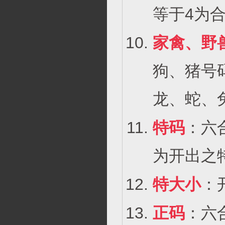
等于4为合
家禽、野
狗、猪号
龙、蛇、
特码
：六
为开出之
特大小
：
正码
：六