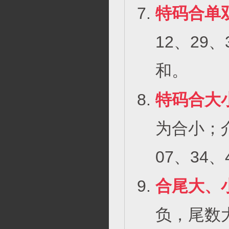
特码合单
12、29
和。
特码合大
为合小；介
07、34
合尾大、
负，尾数大