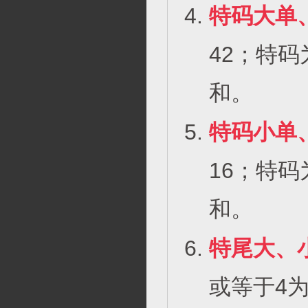
特码大单
42；特码
和。
特码小单
16；特码
和。
特尾大、
或等于4