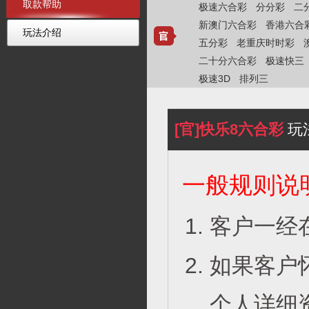
取款帮助
极速六合彩
分分彩
二
新澳门六合彩
香港六合
玩法介绍
五分彩
老重庆时时彩
二十分六合彩
极速快三
极速3D
排列三
[官]快乐8六合彩
玩
一般规则说
客户一经
如果客户
个人详细