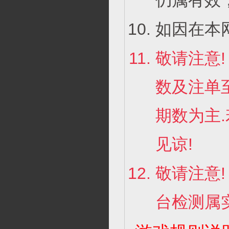
仍属有效
如因在本
敬请注意
数及注单
期数为主
见谅!
敬请注意
台检测属