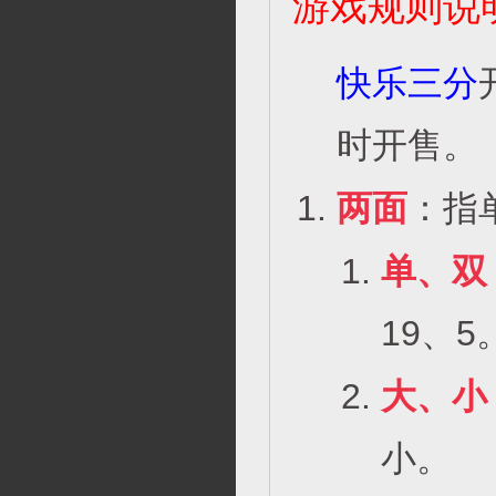
游戏规则说
快乐三分
时开售。
两面
：指
单、双
19、5
大、小
小。