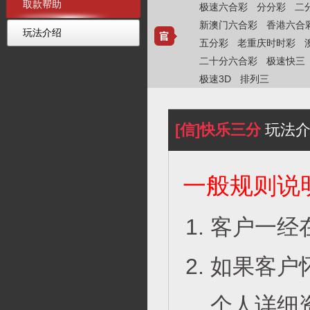
取款帮助
极速六合彩
分分彩
二
新澳门六合彩
香港六合
玩法介绍
五分彩
老重庆时时彩
二十分六合彩
极速快三
极速3D
排列三
[信]快乐三分
玩法介
一般规则说
客户一经
如果客户
个人详细