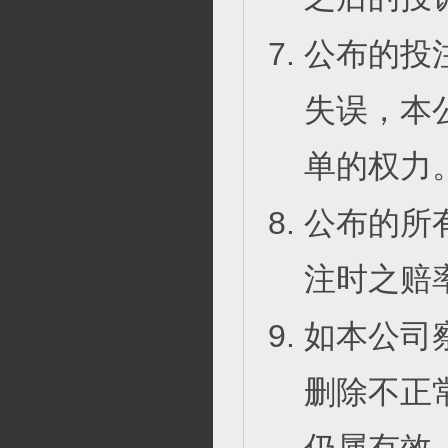
公布的投
失误，本
单的权力
公布的所
注时之赔
如本公司
删除不正