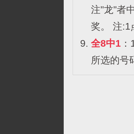
注"龙"者
奖。 注:
全8中1
：
所选的号