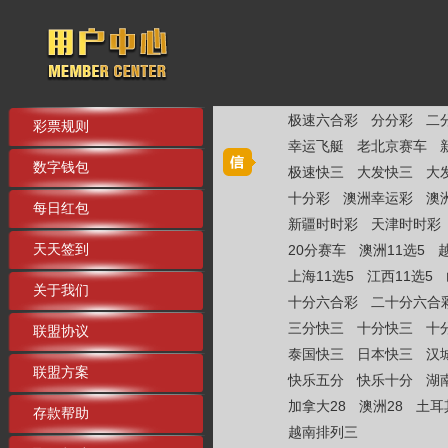
极速六合彩
分分彩
二
彩票规则
幸运飞艇
老北京赛车
数字钱包
极速快三
大发快三
大
十分彩
澳洲幸运彩
澳
每日红包
新疆时时彩
天津时时彩
天天签到
20分赛车
澳洲11选5
上海11选5
江西11选5
关于我们
十分六合彩
二十分六合
三分快三
十分快三
十
联盟协议
泰国快三
日本快三
汉
联盟方案
快乐五分
快乐十分
湖
加拿大28
澳洲28
土耳
存款帮助
越南排列三