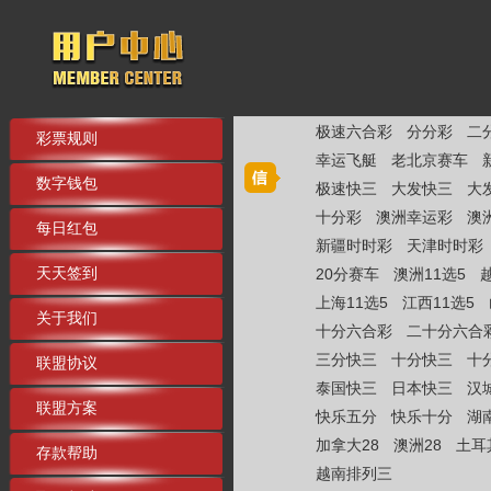
极速六合彩
分分彩
二
彩票规则
幸运飞艇
老北京赛车
数字钱包
极速快三
大发快三
大
十分彩
澳洲幸运彩
澳
每日红包
新疆时时彩
天津时时彩
天天签到
20分赛车
澳洲11选5
上海11选5
江西11选5
关于我们
十分六合彩
二十分六合
三分快三
十分快三
十
联盟协议
泰国快三
日本快三
汉
联盟方案
快乐五分
快乐十分
湖
加拿大28
澳洲28
土耳
存款帮助
越南排列三