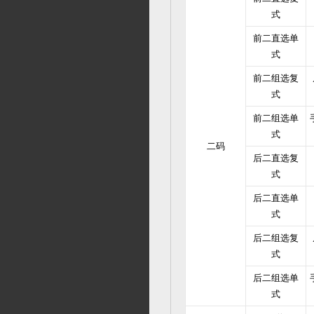
式
前二直选单
式
前二组选复
式
前二组选单
式
二码
后二直选复
式
后二直选单
式
后二组选复
式
后二组选单
式