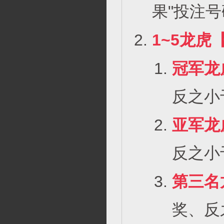
果"投注
1~5龙虎
冠军龙
反之小
亚军龙
反之小
第三名
奖、反