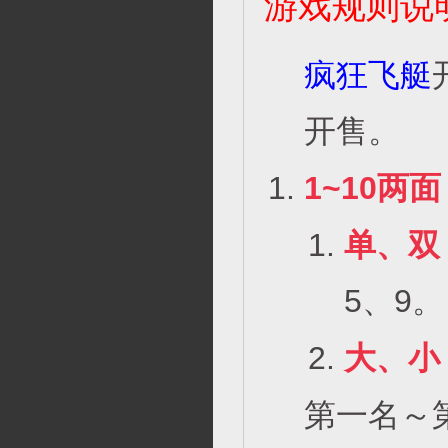
游戏规则说
疯狂飞艇
开售。
1~10两面
单、双
5、9。
大、小
第一名～