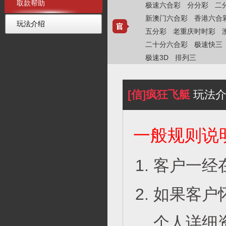
取款帮助
极速六合彩
分分彩
二
新澳门六合彩
香港六合
玩法介绍
五分彩
老重庆时时彩
二十分六合彩
极速快三
极速3D
排列三
[信]疯狂飞艇
玩法介
一般规则说
客户一经
如果客户
个人详细