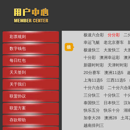
极速六合彩
分分彩
二
彩票规则
幸运飞艇
老北京赛车
数字钱包
极速快三
大发快三
大
十分彩
澳洲幸运彩
澳
每日红包
新疆时时彩
天津时时彩
天天签到
20分赛车
澳洲11选5
上海11选5
江西11选5
关于我们
十分六合彩
二十分六合
三分快三
十分快三
十
联盟协议
泰国快三
日本快三
汉
联盟方案
快乐五分
快乐十分
湖
加拿大28
澳洲28
土耳
存款帮助
越南排列三