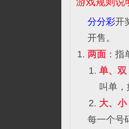
游戏规则说
分分彩
开
开售。
两面
：指
单、双
叫单，
大、小
每一个号