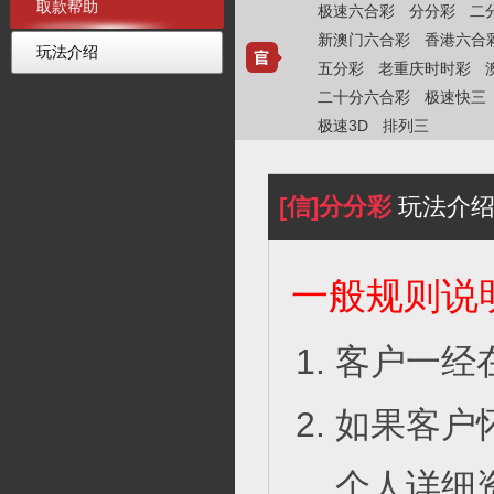
取款帮助
极速六合彩
分分彩
二
新澳门六合彩
香港六合
玩法介绍
五分彩
老重庆时时彩
二十分六合彩
极速快三
极速3D
排列三
[信]分分彩
玩法介
一般规则说
客户一经
如果客户
个人详细