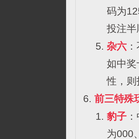
码为1
投注半
杂六
：
如中奖
性，则
前三特殊
豹子
：
为00