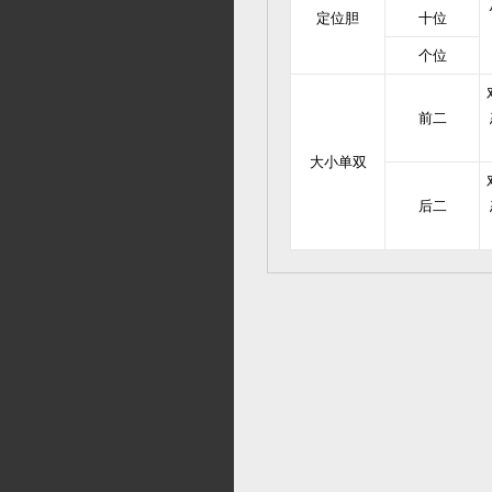
定位胆
十位
个位
前二
大小单双
后二