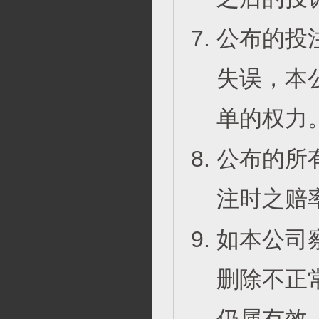
公布的投
失误，本
单的权力
公布的所
注时之赔
如本公司
删除不正