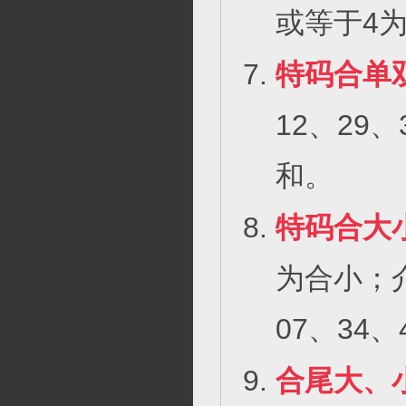
或等于4
特码合单
12、29
和。
特码合大
为合小；介
07、34
合尾大、