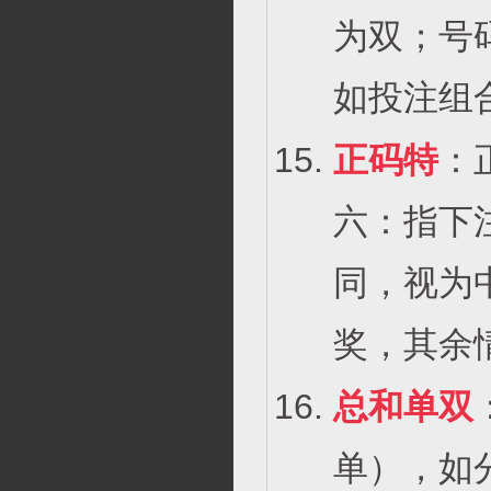
为双；号
如投注组
正码特
：
六：指下
同，视为
奖，其余
总和单双
单），如分