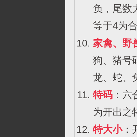
负，尾数大
等于4为合
家禽、野
狗、猪号
龙、蛇、
特码
：六
为开出之
特大小
：