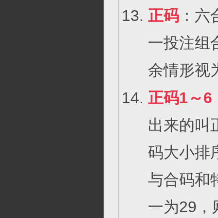
正码
：六
一投注组
余情形视
正码1～6
出来的叫
码大小排
与合码和
一为29