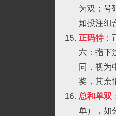
为双；号
如投注组
正码特
：
六：指下
同，视为
奖，其余
总和单双
单），如分