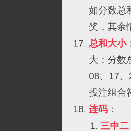
如分数总
奖，其余
总和大小
大；分数
08、17
投注组合
连码
：
三中二