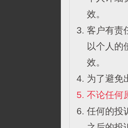
效。
客户有责
以个人的
效。
为了避免
不论任何
任何的投
之后的投