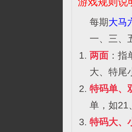
游戏规则说
每期
大马
一、三、五
两面
：指
大、特尾
特码单、
单，如21
特码大、