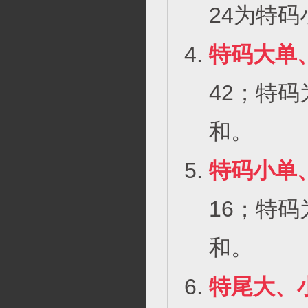
24为特码
特码大单
42；特码
和。
特码小单
16；特码
和。
特尾大、