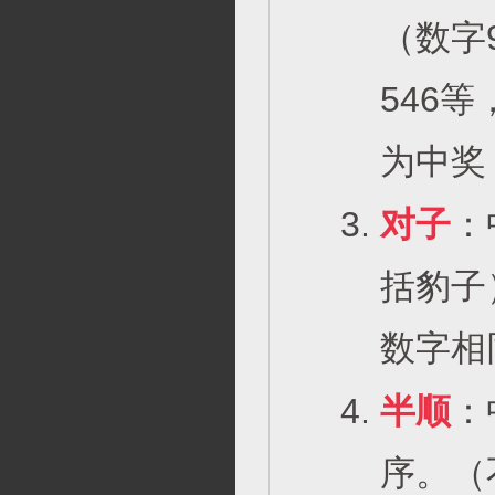
（数字9
546
为中奖
对子
：
括豹子）
数字相
半顺
：
序。（