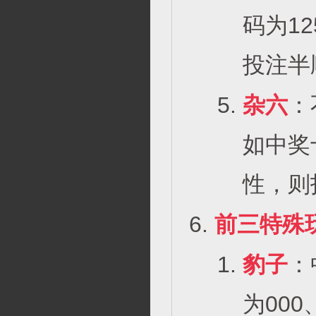
码为1
投注半
杂六
：
如中奖
性，则
前三特殊
豹子
：
为00