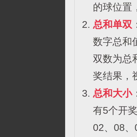
的球位置
总和单双
数字总和值
双数为总
奖结果，
总和大小
有5个开
02、08