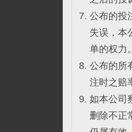
公布的投
失误，本
单的权力
公布的所
注时之赔
如本公司
删除不正