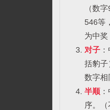
（数字9
546
为中奖
对子
：
括豹子）
数字相
半顺
：
序。（