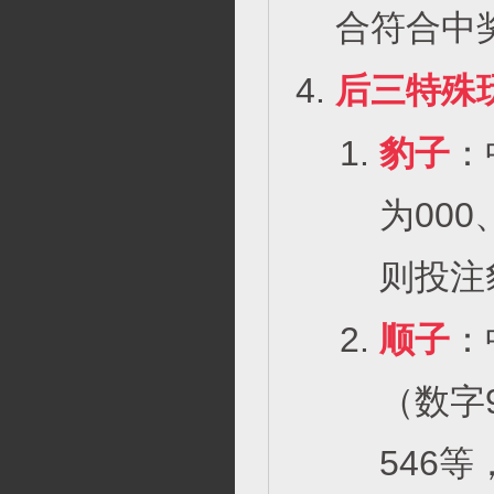
合符合中
后三特殊
豹子
：
为00
则投注
顺子
：
（数字9
546