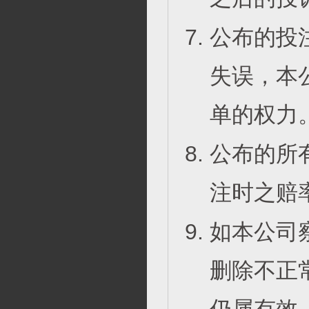
公布的投
失误，本
单的权力
公布的所
注时之赔
如本公司
删除不正