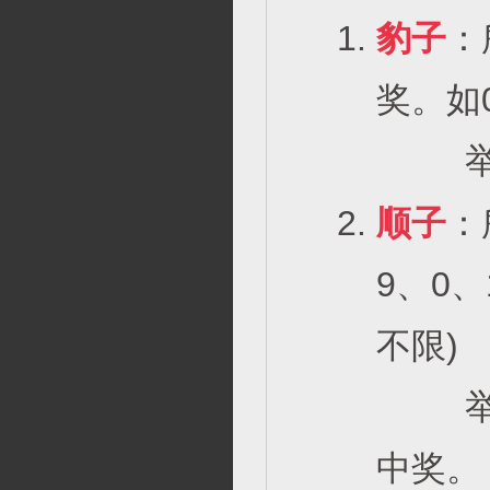
豹子
：
奖。如0
举例：
顺子
：
9、0、
不限)
举例：
中奖。