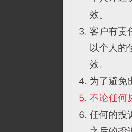
效。
客户有责
以个人的
效。
为了避免
不论任何
任何的投
之后的投