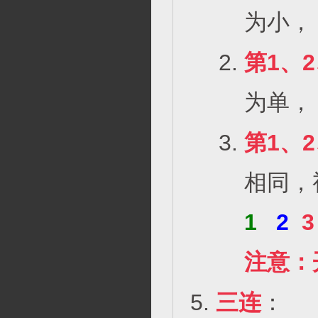
为小， 
第1、
为单， 
第1、2
相同，
1
2
3
注意：
三连
：