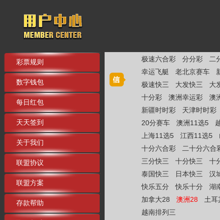
极速六合彩
分分彩
二
彩票规则
幸运飞艇
老北京赛车
数字钱包
极速快三
大发快三
大
十分彩
澳洲幸运彩
澳
每日红包
新疆时时彩
天津时时彩
天天签到
20分赛车
澳洲11选5
上海11选5
江西11选5
关于我们
十分六合彩
二十分六合
三分快三
十分快三
十
联盟协议
泰国快三
日本快三
汉
联盟方案
快乐五分
快乐十分
湖
加拿大28
澳洲28
土耳
存款帮助
越南排列三