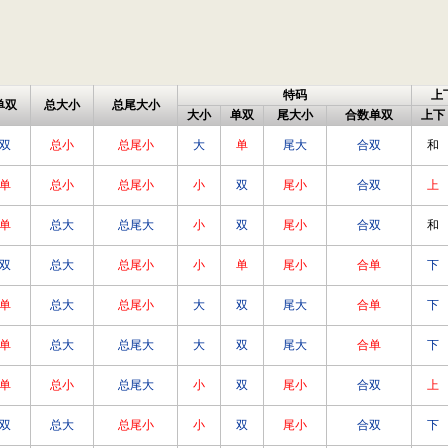
特码
上
单双
总大小
总尾大小
大小
单双
尾大小
合数单双
上下
双
总小
总尾小
大
单
尾大
合双
和
单
总小
总尾小
小
双
尾小
合双
上
单
总大
总尾大
小
双
尾小
合双
和
双
总大
总尾小
小
单
尾小
合单
下
单
总大
总尾小
大
双
尾大
合单
下
单
总大
总尾大
大
双
尾大
合单
下
单
总小
总尾大
小
双
尾小
合双
上
双
总大
总尾小
小
双
尾小
合双
下