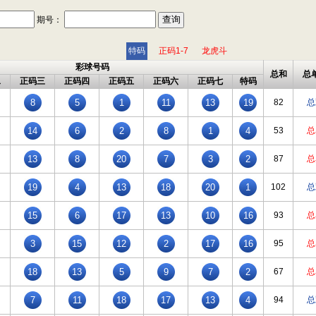
期号：
特码
正码1-7
龙虎斗
彩球号码
总和
总
二
正码三
正码四
正码五
正码六
正码七
特码
8
5
1
11
13
19
82
总
14
6
2
8
1
4
53
总
13
8
20
7
3
2
87
总
19
4
13
18
20
1
102
总
15
6
17
13
10
16
93
总
3
15
12
2
17
16
95
总
18
13
5
9
7
2
67
总
7
11
18
17
13
4
94
总