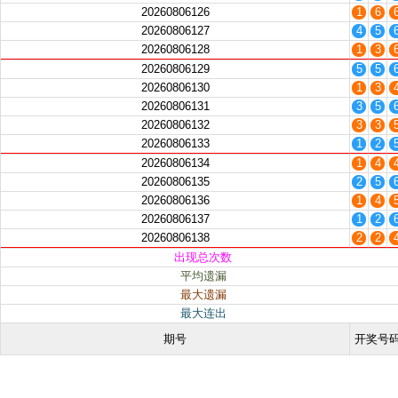
20260806126
1
6
20260806127
4
5
20260806128
1
3
20260806129
5
5
20260806130
1
3
20260806131
3
5
20260806132
3
3
20260806133
1
2
20260806134
1
4
20260806135
2
5
20260806136
1
4
20260806137
1
2
20260806138
2
2
出现总次数
平均遗漏
最大遗漏
最大连出
期号
开奖号