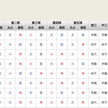
第二球
第三球
第四球
第五球
前三
中三
双
大小
单双
大小
单双
大小
单双
大小
单双
双
大
单
小
双
大
双
大
双
半顺
半顺
单
大
双
大
双
小
双
大
单
对子
对子
双
小
单
大
双
小
单
小
单
杂六
对子
双
大
单
小
双
大
单
小
双
半顺
半顺
双
小
双
大
单
小
单
小
单
对子
半顺
双
小
双
大
单
小
单
大
单
半顺
半顺
单
大
单
大
双
小
双
大
单
半顺
半顺
单
大
单
小
单
小
单
大
单
杂六
对子