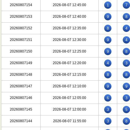
20260807154
2026-08-07 12:45:00
1
7
20260807153
2026-08-07 12:40:00
9
8
20260807152
2026-08-07 12:35:00
8
4
20260807151
2026-08-07 12:30:00
9
4
20260807150
2026-08-07 12:25:00
9
8
20260807149
2026-08-07 12:20:00
4
3
20260807148
2026-08-07 12:15:00
8
8
20260807147
2026-08-07 12:10:00
9
9
20260807146
2026-08-07 12:05:00
6
3
20260807145
2026-08-07 12:00:00
3
5
20260807144
2026-08-07 11:55:00
3
8