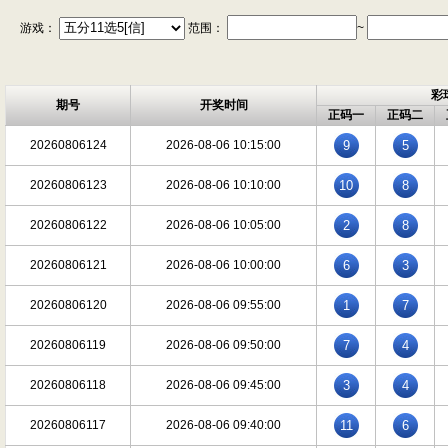
游戏：
范围：
~
彩
期号
开奖时间
正码一
正码二
20260806124
2026-08-06 10:15:00
9
5
20260806123
2026-08-06 10:10:00
10
8
20260806122
2026-08-06 10:05:00
2
8
20260806121
2026-08-06 10:00:00
6
3
20260806120
2026-08-06 09:55:00
1
7
20260806119
2026-08-06 09:50:00
7
4
20260806118
2026-08-06 09:45:00
3
4
20260806117
2026-08-06 09:40:00
11
6