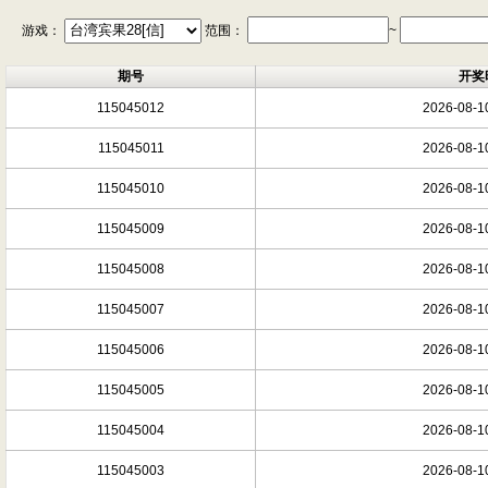
游戏：
范围：
~
期号
开奖
115045012
2026-08-1
115045011
2026-08-1
115045010
2026-08-1
115045009
2026-08-1
115045008
2026-08-1
115045007
2026-08-1
115045006
2026-08-1
115045005
2026-08-1
115045004
2026-08-1
115045003
2026-08-1