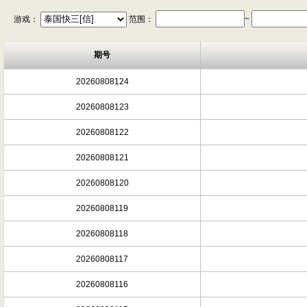
游戏：
范围：
~
期号
20260808124
20260808123
20260808122
20260808121
20260808120
20260808119
20260808118
20260808117
20260808116