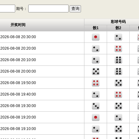
期号：
彩球号码
开奖时间
骰1
骰2
2026-08-08 20:30:00
2026-08-08 20:20:00
2026-08-08 20:10:00
2026-08-08 20:00:00
2026-08-08 19:50:00
2026-08-08 19:40:00
2026-08-08 19:30:00
2026-08-08 19:20:00
2026-08-08 19:10:00