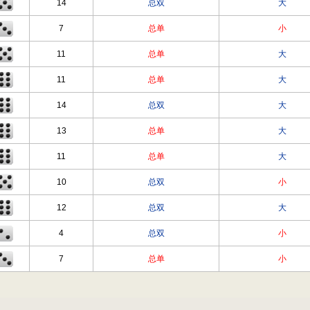
14
总双
大
7
总单
小
11
总单
大
11
总单
大
14
总双
大
13
总单
大
11
总单
大
10
总双
小
12
总双
大
4
总双
小
7
总单
小