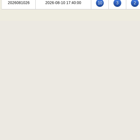
2026081026
2026-08-10 17:40:00
10
3
2