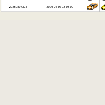
20260807323
2026-08-07 16:06:00