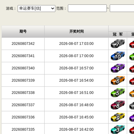
游戏：
范围：
~
期号
开奖时间
冠 军
20260807342
2026-08-07 17:03:00
20260807341
2026-08-07 17:00:00
20260807340
2026-08-07 16:57:00
20260807339
2026-08-07 16:54:00
20260807338
2026-08-07 16:51:00
20260807337
2026-08-07 16:48:00
20260807336
2026-08-07 16:45:00
20260807335
2026-08-07 16:42:00