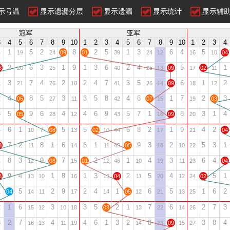
示号温
显示遗漏分层
显示遗漏
显示统计
显示辅
冠军
亚军
3
4
5
6
7
8
9
10
1
2
3
4
5
6
7
8
9
10
1
2
3
4
4
1
5
2
8
2
5
1
3
6
4
5
19
24
09
01
39
24
12
16
10
04
2
6
3
1
9
1
3
6
2
4
5
1
3
20
25
40
25
13
09
17
02
11
1
3
7
4
2
2
4
7
3
5
6
1
2
21
26
10
41
26
14
09
18
12
2
4
8
5
3
3
5
8
4
6
1
7
2
3
05
27
11
42
07
15
19
03
3
5
9
6
4
4
6
9
5
7
1
8
3
1
4
05
28
12
43
16
09
20
4
6
1
7
5
5
6
8
2
1
9
4
2
10
08
13
02
10
44
17
21
04
7
2
8
1
6
6
1
9
3
2
5
3
1
3
11
14
11
45
05
18
10
22
1
8
3
9
7
2
1
4
3
6
4
12
08
15
01
12
46
10
19
11
23
04
9
4
1
8
1
3
2
5
4
5
1
3
13
10
16
13
04
11
20
12
24
02
1
5
2
9
2
4
1
6
5
1
6
2
04
14
11
17
14
05
12
21
13
25
2
1
6
3
3
5
2
1
7
6
2
7
3
15
12
10
18
03
13
22
14
26
3
2
7
4
4
6
1
3
2
8
3
8
4
16
13
11
19
14
23
09
15
27