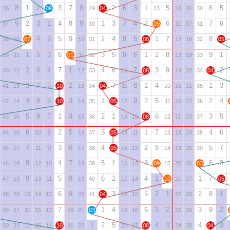
8
1
2
3
7
8
2
6
3
1
5
6
5
36
09
29
04
13
10
16
30
9
2
3
1
4
8
9
1
3
7
4
2
6
7
6
37
30
09
11
17
31
4
2
5
9
2
4
8
5
1
7
8
38
10
07
10
31
08
12
18
32
05
1
5
3
6
3
5
9
6
1
2
8
9
1
39
11
01
11
32
13
19
33
2
6
4
7
1
4
6
7
3
9
2
40
12
12
33
10
08
14
20
34
04
3
7
5
2
7
8
1
4
1
3
41
13
10
13
34
04
11
10
15
21
35
4
8
6
3
1
9
2
5
2
4
42
14
10
14
35
05
12
11
16
22
36
5
9
7
1
4
2
1
6
3
5
43
15
15
36
13
10
08
12
17
23
37
6
8
2
5
3
1
7
4
6
44
16
10
16
37
05
14
11
13
18
24
38
7
9
3
6
4
2
8
5
7
45
17
11
17
38
05
15
12
14
19
25
39
8
4
7
5
1
3
6
8
46
18
12
10
18
39
16
13
09
15
20
26
03
9
5
8
6
2
4
1
1
7
47
19
13
11
19
40
17
14
10
21
27
05
6
9
3
5
2
1
2
8
1
48
20
10
14
12
20
41
04
18
15
22
28
7
1
4
6
3
2
3
9
2
49
21
11
15
13
10
21
03
19
16
23
29
1
2
5
4
3
4
3
50
22
12
16
14
10
11
22
20
17
08
24
30
04