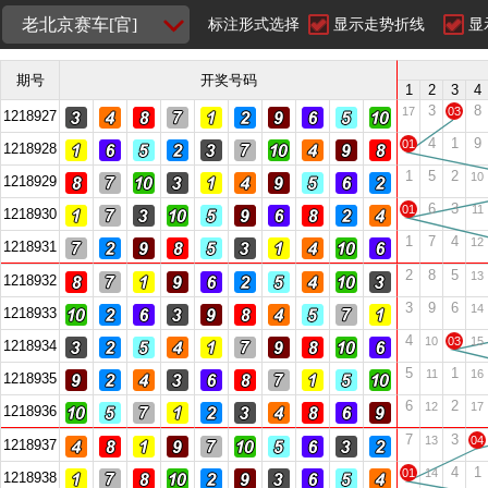
老北京赛车[官]
标注形式选择
显示走势折线
显
期号
开奖号码
1
2
3
4
3
8
17
03
1218927
4
1
9
01
1218928
1
5
2
10
1218929
6
3
01
11
1218930
1
7
4
12
1218931
2
8
5
13
1218932
3
9
6
14
1218933
4
10
03
15
1218934
5
1
11
16
1218935
6
2
12
17
1218936
7
3
13
04
1218937
4
1
01
14
1218938