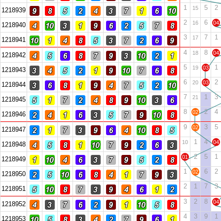
1
5
2
15
1218939
2
6
16
04
1218940
3
7
1
17
1218941
4
8
18
04
1218942
5
1
19
03
1218943
6
2
20
03
1218944
7
1
3
21
1218945
8
2
4
02
1218946
9
3
5
02
1218947
1
4
10
04
1218948
2
5
1
01
1218949
1
6
2
02
1218950
2
1
7
3
1218951
3
2
8
04
1218952
4
3
9
1
1218953