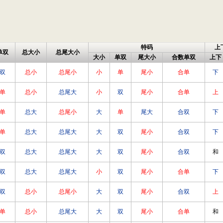
特码
上
单双
总大小
总尾大小
大小
单双
尾大小
合数单双
上下
双
总小
总尾小
小
单
尾小
合单
下
单
总小
总尾大
小
双
尾小
合单
上
单
总大
总尾小
大
单
尾大
合双
下
单
总大
总尾大
大
双
尾小
合双
下
双
总大
总尾大
大
双
尾小
合双
和
双
总大
总尾大
小
双
尾小
合单
下
双
总小
总尾小
大
双
尾小
合双
上
单
总小
总尾大
大
双
尾小
合单
和