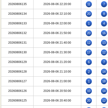
20260806135
2026-08-06 22:20:00
11
7
20260806134
2026-08-06 22:10:00
20
8
20260806133
2026-08-06 22:00:00
1
4
20260806132
2026-08-06 21:50:00
20
16
20260806131
2026-08-06 21:40:00
12
13
20260806130
2026-08-06 21:30:00
17
12
20260806129
2026-08-06 21:20:00
6
7
20260806128
2026-08-06 21:10:00
2
14
20260806127
2026-08-06 21:00:00
1
18
20260806126
2026-08-06 20:50:00
10
14
20260806125
2026-08-06 20:40:00
20
12