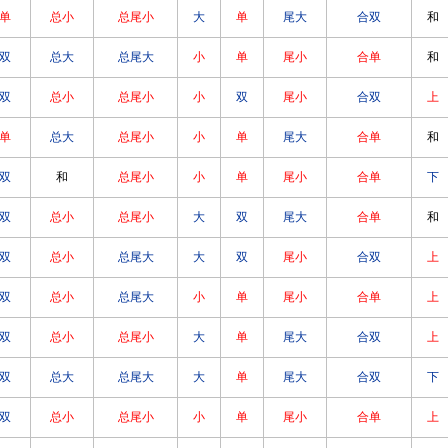
单
总小
总尾小
大
单
尾大
合双
和
双
总大
总尾大
小
单
尾小
合单
和
双
总小
总尾小
小
双
尾小
合双
上
单
总大
总尾小
小
单
尾大
合单
和
双
和
总尾小
小
单
尾小
合单
下
双
总小
总尾小
大
双
尾大
合单
和
双
总小
总尾大
大
双
尾小
合双
上
双
总小
总尾大
小
单
尾小
合单
上
双
总小
总尾小
大
单
尾大
合双
上
双
总大
总尾大
大
单
尾大
合双
下
双
总小
总尾小
小
单
尾小
合单
上