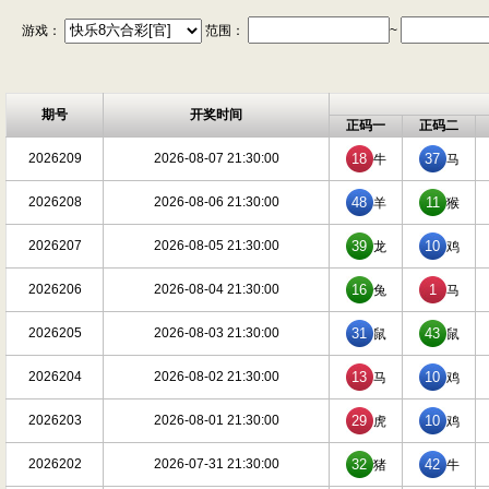
游戏：
范围：
~
期号
开奖时间
正码一
正码二
2026209
2026-08-07 21:30:00
18
37
牛
马
2026208
2026-08-06 21:30:00
48
11
羊
猴
2026207
2026-08-05 21:30:00
39
10
龙
鸡
2026206
2026-08-04 21:30:00
16
1
兔
马
2026205
2026-08-03 21:30:00
31
43
鼠
鼠
2026204
2026-08-02 21:30:00
13
10
马
鸡
2026203
2026-08-01 21:30:00
29
10
虎
鸡
2026202
2026-07-31 21:30:00
32
42
猪
牛