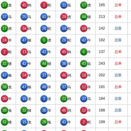
27
45
2
31
17
165
总单
龙
狗
蛇
鼠
虎
37
25
42
29
44
213
总单
马
马
牛
虎
猪
17
34
26
14
18
142
总双
虎
鸡
蛇
蛇
牛
24
47
5
26
42
192
总双
羊
猴
虎
蛇
牛
2
13
42
45
6
137
总单
蛇
马
牛
狗
牛
32
42
44
36
43
243
总单
猪
牛
猪
羊
鼠
47
24
37
46
18
202
总双
猴
羊
马
鸡
牛
39
47
48
37
12
191
总单
龙
猴
羊
马
羊
30
15
3
22
37
184
总双
牛
龙
龙
鸡
马
28
32
36
46
12
188
总双
兔
猪
羊
鸡
羊
32
15
28
42
2
199
总单
猪
龙
兔
牛
蛇