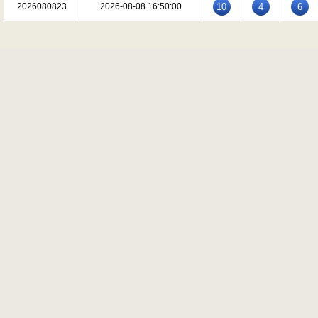
2026080823
2026-08-08 16:50:00
10
4
6