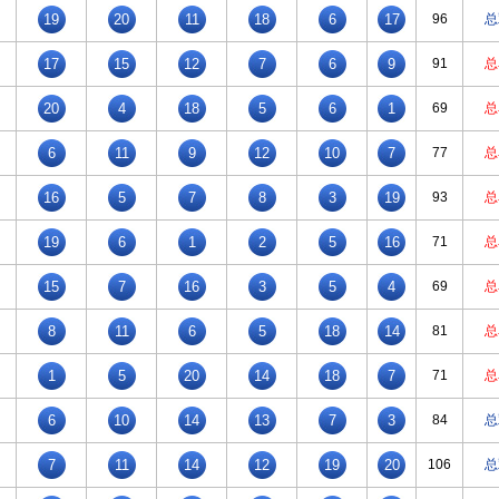
19
20
11
18
6
17
96
总
17
15
12
7
6
9
91
总
20
4
18
5
6
1
69
总
6
11
9
12
10
7
77
总
16
5
7
8
3
19
93
总
19
6
1
2
5
16
71
总
15
7
16
3
5
4
69
总
8
11
6
5
18
14
81
总
1
5
20
14
18
7
71
总
6
10
14
13
7
3
84
总
7
11
14
12
19
20
106
总