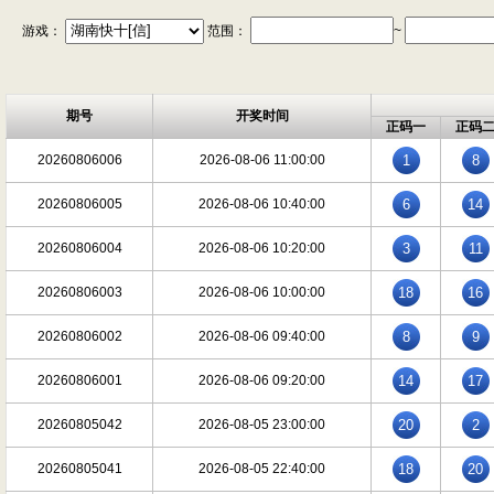
游戏：
范围：
~
期号
开奖时间
正码一
正码
20260806006
2026-08-06 11:00:00
1
8
20260806005
2026-08-06 10:40:00
6
14
20260806004
2026-08-06 10:20:00
3
11
20260806003
2026-08-06 10:00:00
18
16
20260806002
2026-08-06 09:40:00
8
9
20260806001
2026-08-06 09:20:00
14
17
20260805042
2026-08-05 23:00:00
20
2
20260805041
2026-08-05 22:40:00
18
20