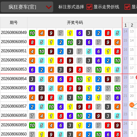
疯狂赛车[官]
标注形式选择
显示走势折线
显
期号
开奖号码
1
2
14
13
202608060849
15
14
202608060850
16
15
202608060851
17
16
202608060852
18
17
202608060853
19
18
202608060854
20
19
202608060855
21
20
202608060856
22
02
202608060857
1
23
202608060858
2
24
202608060859
3
25
202608060860