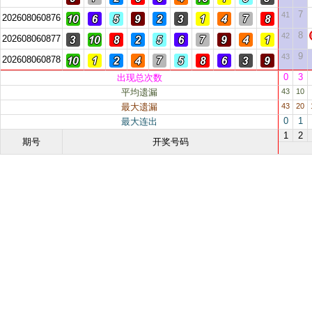
7
41
202608060876
8
42
202608060877
9
43
202608060878
0
3
出现总次数
平均遗漏
43
10
最大遗漏
43
20
0
1
最大连出
1
2
期号
开奖号码