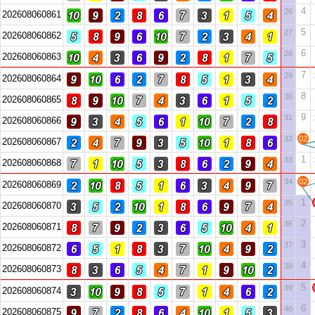
4
26
202608060861
5
27
202608060862
6
28
202608060863
7
29
202608060864
8
30
202608060865
9
31
202608060866
32
02
202608060867
1
33
202608060868
34
02
202608060869
1
35
202608060870
2
36
202608060871
3
37
202608060872
4
38
202608060873
5
39
202608060874
6
40
202608060875