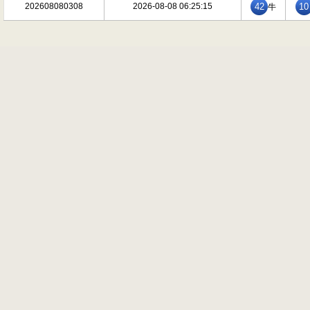
202608080308
2026-08-08 06:25:15
42
10
牛