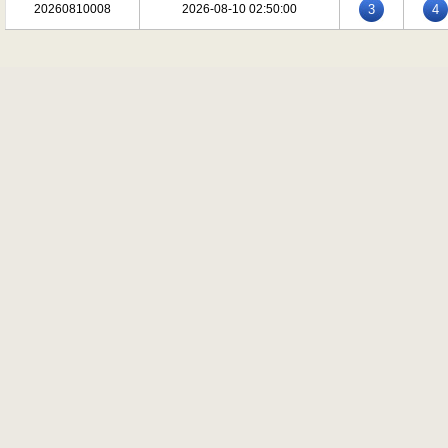
20260810008
2026-08-10 02:50:00
3
4