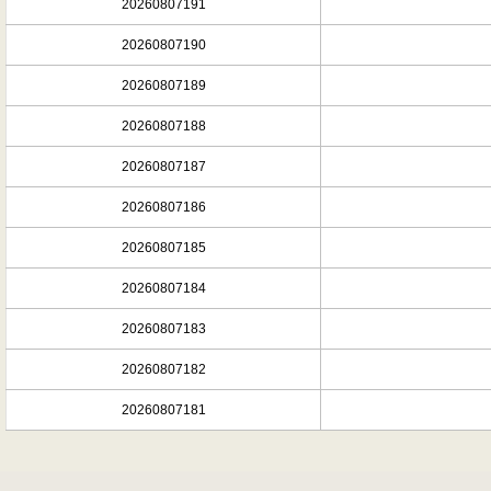
20260807191
20260807190
20260807189
20260807188
20260807187
20260807186
20260807185
20260807184
20260807183
20260807182
20260807181