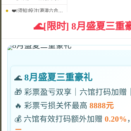
来，周累计亏损1元起次周一
领8888元转运金！⚠️【
银行
❤️[须知]投注[港澳六合彩]规则❤️
风控重要提醒
】农行、工
行、中行近期风控机制更改
🌊[限时] 8月盛夏三
❤️[须知]投注[彩票游戏]规则❤️
趋严，
广东地区尤为明显
（已出现
资金交易受限、需
❤️[须知]投注[体育电竞]规则❤️
微信或电话确认情况
），建
议暂优先选 “非广东地区” 或
​❤️[提醒]致所有皇冠贵宾的一封信​❤️
“其他银行” 提款、避开 “广
东地区 + 农行 / 工行 / 中行”
订单以规避风险，若遇风控
问题，平台会尽力配合，有
疑问可随时
联系，操作时请
8月盛夏三重豪礼
🌊
留意资金安全，感谢配合！
❤️皇冠现金网我们始终秉承
🎁 彩票盈亏双享｜六馆打码加赠
“公平、公正、公开，客户至
上”的经营理念，致力于为您
🔥 彩票亏损关怀最高
8888元
提供丰富多样的娱乐体验，
包括高清多厅真人视讯、万
种电子捕鱼以及热门彩票游
💰 六馆有效打码额外加赠
0.20%
戏。平台支持支付宝、微
信、云闪付、数字人民币、