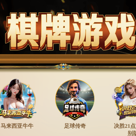
马来西亚牛牛
足球传奇
决胜21
别