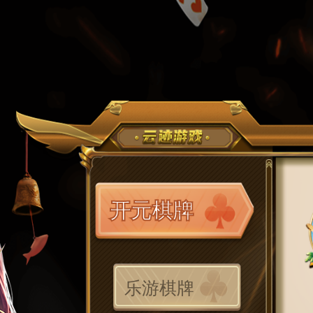
开元棋牌
乐游棋牌